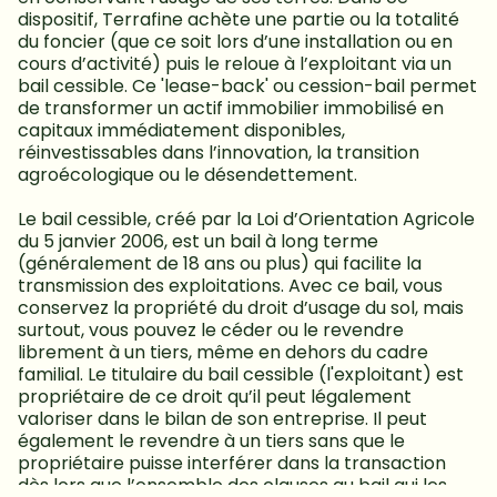
dispositif, Terrafine achète une partie ou la totalité 
du foncier (que ce soit lors d’une installation ou en 
cours d’activité) puis le reloue à l’exploitant via un 
bail cessible. Ce 'lease-back' ou cession-bail permet 
de transformer un actif immobilier immobilisé en 
capitaux immédiatement disponibles, 
réinvestissables dans l’innovation, la transition 
agroécologique ou le désendettement.

Le bail cessible, créé par la Loi d’Orientation Agricole 
du 5 janvier 2006, est un bail à long terme 
(généralement de 18 ans ou plus) qui facilite la 
transmission des exploitations. Avec ce bail, vous 
conservez la propriété du droit d’usage du sol, mais 
surtout, vous pouvez le céder ou le revendre 
librement à un tiers, même en dehors du cadre 
familial. Le titulaire du bail cessible (l'exploitant) est 
propriétaire de ce droit qu’il peut légalement 
valoriser dans le bilan de son entreprise. Il peut 
également le revendre à un tiers sans que le 
propriétaire puisse interférer dans la transaction 
dès lors que l’ensemble des clauses au bail qui les 