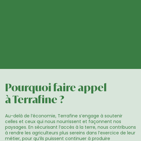
Pourquoi faire appel

à Terrafine ?
Au-delà de l’économie, Terrafine s’engage à soutenir 
celles et ceux qui nous nourrissent et façonnent nos 
paysages. En sécurisant l’accès à la terre, nous contribuons 
à rendre les agriculteurs plus sereins dans l’exercice de leur 
métier, pour qu’ils puissent continuer à produire 