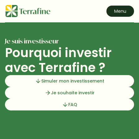
Menu
Je suis investisseur
Pourquoi investir

avec Terrafine ?
Simuler mon investissement
Je souhaite investir
FAQ