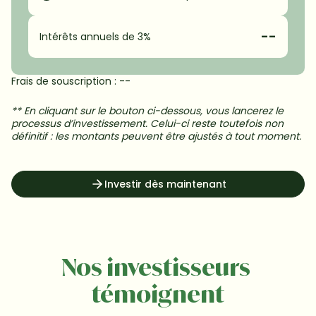
--
Intérêts annuels de 3%
Frais de souscription : 
--
** En cliquant sur le bouton ci-dessous, vous lancerez le 
processus d’investissement. Celui-ci reste toutefois non 
définitif : les montants peuvent être ajustés à tout moment.
Romain Lanternier,

éleveur de poules pondeuses,

Guiscriff, Morbihan (56)
Investir dès maintenant
Nos investisseurs 
témoignent