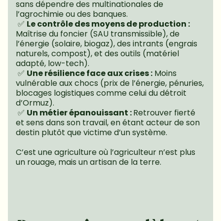
sans dépendre des multinationales de 
l’agrochimie ou des banques.
 ✅ 
Le contrôle des moyens de production : 
Maîtrise du foncier (SAU transmissible), de 
l’énergie (solaire, biogaz), des intrants (engrais 
naturels, compost), et des outils (matériel 
adapté, low-tech).
 ✅ 
Une résilience face aux crises :
 Moins 
vulnérable aux chocs (prix de l’énergie, pénuries, 
blocages logistiques comme celui du détroit 
d’Ormuz).
 ✅ 
Un métier épanouissant : 
Retrouver fierté 
et sens dans son travail, en étant acteur de son 
destin plutôt que victime d’un système.
C’est une agriculture où l’agriculteur n’est plus 
un rouage, mais un artisan de la terre.