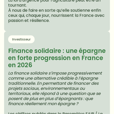
La loi d’urgence pour l’agriculture peut être un 
tournant. 
À nous de faire en sorte qu’elle soutienne enfin 
ceux qui, chaque jour, nourrissent la France avec 
passion et résilience.
Investisseur
Finance solidaire : une épargne 
en forte progression en France 
en 2026
La finance solidaire s’impose progressivement 
comme une alternative crédible à l’épargne 
traditionnelle. En permettant de financer des 
projets sociaux, environnementaux ou 
territoriaux, elle répond à une question que se 
posent de plus en plus d’épargnants : que 
finance réellement mon épargne ?
Les chiffres publiés dans le Baromètre FAIR / La 