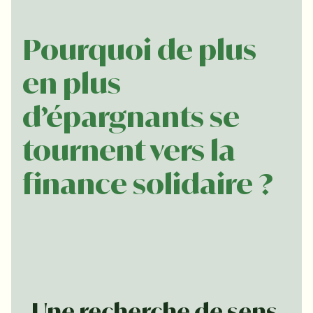
Pourquoi de plus 
en plus 
d’épargnants se 
tournent vers la 
finance solidaire ?
Une recherche de sens 