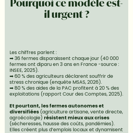
Pourquoi ce modèle est-
il urgent ?
Les chiffres parlent :
➡ 36 fermes disparaissent chaque jour (40 000 
fermes ont diparu en 3 ans en France -source : 
INSEE, 2025).
➡ 60 % des agriculteurs déclarent souffrir de 
stress chronique (enquête MSAS, 2026).
➡ 80 % des aides de la PAC profitent à 20 % des 
exploitations (rapport Cour des Comptes, 2025).
Et pourtant, les fermes autonomes et 
diversifiées
 (agriculture artisane, vente directe, 
agroécologie) 
résistent mieux aux crises 
(sécheresses, hausse des coûts, pandémies).
Elles créent plus d’emplois locaux et dynamisent 