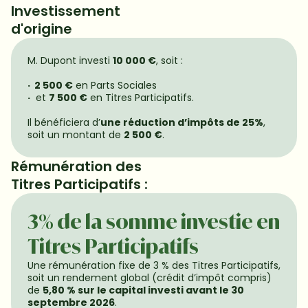
Investissement

d'origine
M. Dupont investi 
10 000 €
, soit :

·  2 500 €
·
  et 
7 500 €
 en Titres Participatifs.

Il bénéficiera d’
une réduction d’impôts de 25%
, 
soit un montant de 
2 500 €
.
Rémunération des

Titres Participatifs :
3% de la somme investie en 
Titres Participatifs
Une rémunération fixe de 3 % des Titres Participatifs, 
soit un rendement global (crédit d’impôt compris) 
de 
5,80 % sur le capital investi avant le 30 
septembre 2026
.