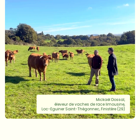
Mickaël Dossal,

éleveur de vaches de race limousine,

Loc-Eguiner Saint-Thégonnec, Finistère (29)